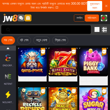
আপনার একজন বন্ধুকে রেফার করুন এবং প্রতিটি বন্ধুকে রেফারের জন্য 300.00 BDT
মুক্তকরণ
টাকা করে উপার্জন করুন। 💥
করুন
KA
লগইন
সাইনআপ
EPICWIN
সব গেম
হট গেম
নতুন খেলা
প্রিয় গেম
KM-SLOT
ENDORPHINA
Gates of Power
Royal Easter
Piggy Bank
Hold&Win
NETENT
NOLIMITCITY