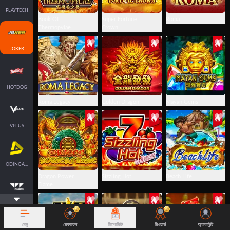
PLAYTECH
Book Of
Super Fortune
Roma
Thermopylae
Crown
JOKER
HOTDOG
Roma Legacy
Golden Dragon
Mayan Gems
VPLUS
ODINGAMING
Dragon Power
Sizzling Hot
Beach Life
Flame
VOLTENT
মেনু
রেফারেল
ডিপোজিট
রিওয়ার্ড
অ্যাকাউন্ট