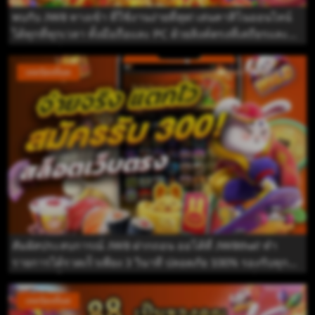
พบกับ JW8 ทางเข้า ที่ใช้งานง่ายที่สุด! เล่นคาสิโนออนไลน์
ได้ทุกที่ทุกเวลา ทั้งมือถือและ PC ด้วยลิงค์ตรงที่เสถียรและ
ปลอดภัยที่สุด.
เทคนิคสล็อต
สัมผัสประสบการณ์ JW8 ฝากถอน ออโต้ที่ JW8thai! ทำ
รายการได้รวดเร็วเพียง 3 วินาที ปลอดภัย 100% รองรับทุก
ธนาคารชั้นนำ ทำธุรกรรมได้เอง 24 ชม. ไร้กังวลเรื่องการ
เงิน
เทคนิคสล็อต