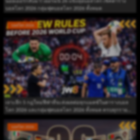
นอยเออร์กลับมา! เยอรมนี 26 แข้งลุยบอลโลก เช็คตาราง
บอลโลก 2026 กลุ่มฟุตบอลโลก 2026 ทั้งหมด
บอลโลก 2026
เจาะลึก 5 กฎใหม่ฟีฟ่าที่จะส่งผลต่อทุกแมตช์ในตารางบอล
โลก 2026 และกลุ่มฟุตบอลโลก 2026 ทั้งหมด ครบทุกราย
ละเอียดที่แฟนบอลต้องรู้
บอลโลก 2026