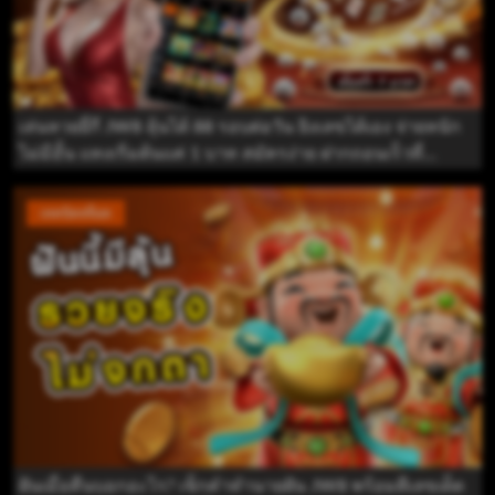
เล่นหวยยี่กี JW8 ลุ้นได้ 88 รอบต่อวัน ยิงเลขได้เอง จ่ายหนัก
ไม่มีอั้น แทงเริ่มต้นแค่ 1 บาท สมัครง่าย ฝากถอนเร็วที่
jw8thai
เทคนิคสล็อต
ฝันเมื่อคืนบอกอะไร? เช็กคำทำนายฝัน JW8 พร้อมตีเลขเด็ด