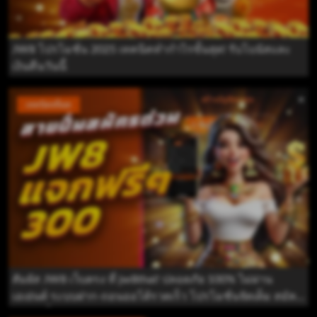
JW8 โปรโมชั่น 2025 เทคนิคทำกำไรขั้นสุด! รับโบนัสและ
เงินคืนวันนี้
เทคนิคสล็อต
สัมผัส JW8 เว็บตรง ที่ jw8thai! ปลอดภัย 100% ไม่ผ่าน
เอเย่นต์ ระบบฝาก-ถอนออโต้รวดเร็ว โปรโมชั่นจัดเต็ม สมัคร
เลยวันนี้!