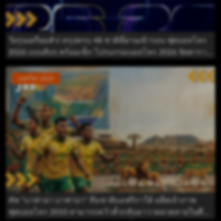
วัยรุ่นเตรียมตัว! สรุปครบ 48 ชาติที่ผ่านเข้ารอบ ฟุตบอลโลก
2026 แบบสับๆ พร้อมเช็ก โปรแกรมบอลโลก 2026 จัดตาราง
เชียร์ทีมโปรดซัมเมอร์นี้ ห้ามพลาด!
บอลโลก 2026
ทัพ "บาฟาน่า บาฟาน่า" ทีมชาติแอฟริกาใต้ อดีตเจ้าภาพ
ฟุตบอลโลก 2010 สามารถคว้าตั๋วกลับมาวาดลวดลายในศึก