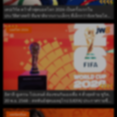
เคปเวิร์ด คว้าตั๋วฟุตบอลโลก 2026 เป็นครั้งแรกใน
ประวัติศาสตร์! ทีมชาติจากเกาะเล็กๆ ที่เล็กกว่าจังหวัดยโสธร
แต่ยิ่งใหญ่พอจะล้มยักษ์แอฟริกา วิเคราะห์รอบแบ่งกลุ่ม บอล
โลก 2026 ได้ที่ Jw8
บอลโลก 2026
อิตาลี-ยูเครน-โปแลนด์ ต้องชนกันเองเพื่อ 4 ตั๋วสุดท้าย ซูริค,
20 พ.ย. 2568 - สหพันธ์ฟุตบอลยุโรป (UEFA) ประกาศรายชื่อ
16 ทีมที่มีสิทธิ์เข้าร่วมการแข่งขันรอบเพลย์ออฟเพื่อคัดเลือก
ทีม
เทคนิคสล็อต