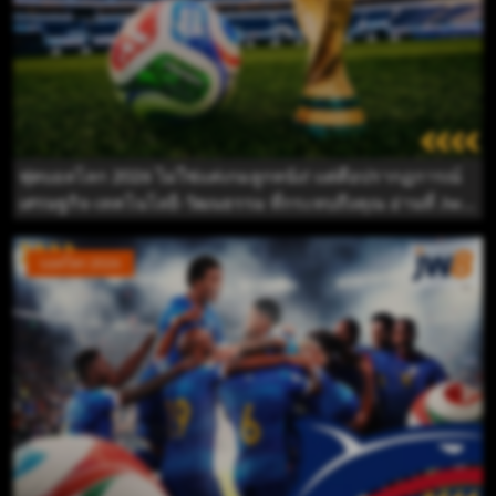
ฟุตบอลโลก 2026 ไม่ใช่แค่เกมลูกหนัง! แต่คือปรากฏการณ์
เศรษฐกิจ-เทคโนโลยี-วัฒนธรรม ที่กระทบถึงคุณ อ่านที่ Jw8
ได้เลย
บอลโลก 2026