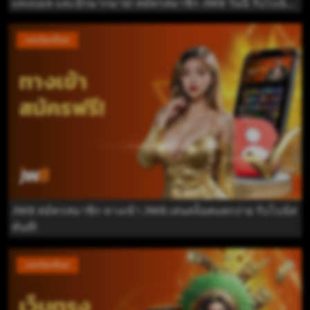
แทงบอล และอีกมากมาย! สมัครสมาชิก JW8 วันนี้ รับโบนัส
สุดคุ้มและโปรโมชั่นพิเศษมากมาย!
เทคนิคสล็อต
JW8 สมัครสมาชิก ทางเข้า JW8 เล่นสล็อตแตกง่าย รับโบนัส
ทันที!
เทคนิคสล็อต