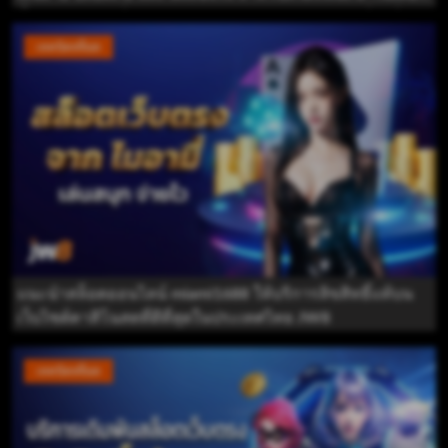
นี้ มีเกมใหม่ ๆ ที่มีกราฟิกสวยงาม และฟีเจอร์โบนัสที่น่าตื่น
เต้นรอคุณอยู่
เทคนิคสล็อต
แนะนำสล็อตออนไลน์ miami1688 ให้บริการลิขสิทธิ์แท้บน
เว็บไซต์คาสิโนสดที่ดีที่สุดในประเทศไทย JW8
เทคนิคสล็อต