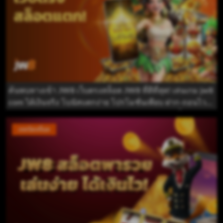
ค้นพบทางเข้า JW8 เว็บตรงสล็อต JW8 ที่ดีที่สุด! เล่นเกม jw8
com ได้เงินจริง โบนัสแตกง่าย โปรโมชั่นเพียบ ฝาก-ถอนไว
ปลอดภัย 100% พร้อมบริการ 24 ชม. สมัครเลยวันนี้!
เทคนิคสล็อต