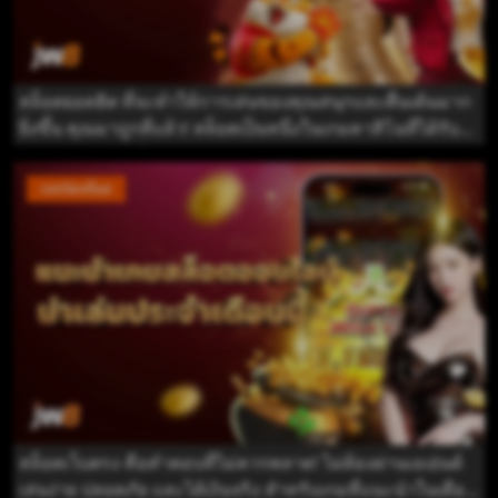
สล็อตยอดฮิต ที่จะทำให้การเล่นของคุณสนุกและตื่นเต้นมาก
ยิ่งขึ้น คุณมาถูกที่แล้ว! สล็อตเป็นหนึ่งในเกมคาสิโนที่ได้รับ
ความนิยมมากที่สุดในโลกออนไลน์
เทคนิคสล็อต
สล็อตเว็บตรง คือคำตอบที่ไม่ควรพลาด! ไม่ต้องผ่านเอเย่นต์
เล่นง่าย ปลอดภัย และได้เงินจริง สำหรับเกมที่แนะนำในเดือน