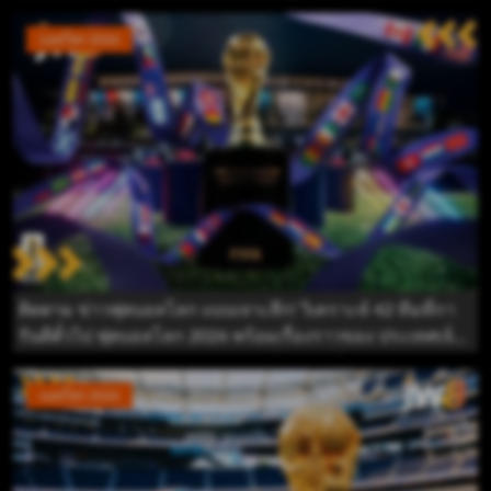
ฟุตบอลโลก2026รอบสุดท้ายได้อีกครั้ง
บอลโลก 2026
ติดตาม ข่าวฟุตบอลโลก แบบเจาะลึก! วิเคราะห์ 42 ทีมที่กา
รันตีตั๋วไป ฟุตบอลโลก 2026 พร้อมเรื่องราวของ ประเทศเจ้า
ภาพบอลโลก 2026 และทีมม้ามืดที่มาแรงที่สุด
บอลโลก 2026