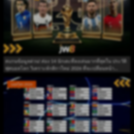
สแกนข้อมูลด่วน! ส่อง 14 นักเตะที่ลงเล่นมากที่สุดใน ประวัติ
ฟุตบอลโลก วิเคราะห์กติกาใหม่ 2026 ที่จะเปลี่ยนหน้า
ประวัติศาสตร์ และหา ทีเด็ดบอลโลก 2026 ไปกับ Jw8
บอลโลก 2026