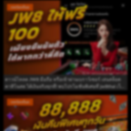
เทคนิคสล็อต
ดาวน์โหลด JW8 มือถือ หรือเข้าผ่านเบราว์เซอร์ เล่นสล็อต
คาสิโนสด ได้เงินจริงทุกที่! พบโปรโมชั่นพิเศษที่ jw8thai เว็บ
ตรง มั่นคง ปลอดภัย
เทคนิคสล็อต