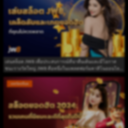
เล่นสล็อต JW8 เพื่อประสบการณ์ที่น่าตื่นเต้นและมีโอกาส
ชนะรางวัลใหญ่ JW8 คือหนึ่งในแพลตฟอร์มคาสิโนออนไลน์
ที่คุณไม่ควรพลาด!
เทคนิคสล็อต