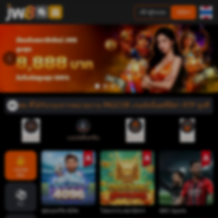
เข้าสู่ระบบ
สมัคร
AGCOR เกมส์สล็อตที่มีค่า RTP สูงที่สุดในประเทศ พร้อมแจกของสมนาคุณ ราง
บอกต่อ
แอปพลิเคชัน
เติมเงิน
ถอน
เกมยอด
นิยม
กีฬา
ฟุตบอลรัช 4096
ไพ่นกกระจอกมังกร
SBO Sports