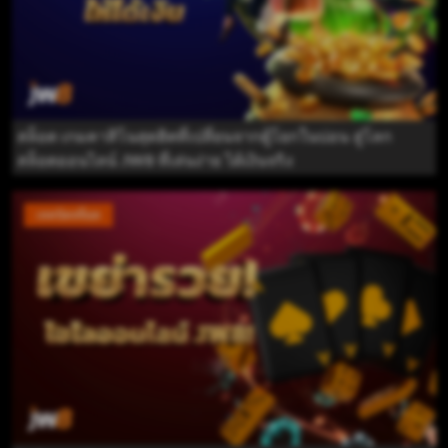
สล็อต เกมคาสิโนสุดฮิตที่เปลี่ยนจากตู้โยกในบ่อน สู่โลก
สล็อตออนไลน์ JW8 ที่เล่นง่าย ได้เงินจริง
เทคนิคสล็อต