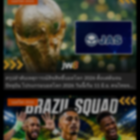
บอลโลก 2026
สรุปลำดับเหตุการณ์ลิขสิทธิ์บอลโลก 2026 ตั้งแต่ต้นจน
ปัจจุบัน โปรแกรมบอลโลก 2026 วันนี้เริ่ม 11 มิ.ย. คนไทยจะ
ดูบอลโลกสด 2026 ได้หรือเปล่า ติดตามผลบอลโลก 2026
ได้ที่ Jw8
บอลโลก 2026