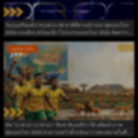
วัยรุ่นเตรียมตัว! สรุปครบ 48 ชาติที่ผ่านเข้ารอบ ฟุตบอลโลก
2026 แบบสับๆ พร้อมเช็ก โปรแกรมบอลโลก 2026 จัดตาราง
เชียร์ทีมโปรดซัมเมอร์นี้ ห้ามพลาด!
บอลโลก 2026
ทัพ "บาฟาน่า บาฟาน่า" ทีมชาติแอฟริกาใต้ อดีตเจ้าภาพ
ฟุตบอลโลก 2010 สามารถคว้าตั๋วกลับมาวาดลวดลายในศึก