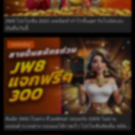
JW8 โปรโมชั่น 2025 เทคนิคทำกำไรขั้นสุด! รับโบนัสและ
เงินคืนวันนี้
เทคนิคสล็อต
สัมผัส JW8 เว็บตรง ที่ jw8thai! ปลอดภัย 100% ไม่ผ่าน
เอเย่นต์ ระบบฝาก-ถอนออโต้รวดเร็ว โปรโมชั่นจัดเต็ม สมัคร
เลยวันนี้!