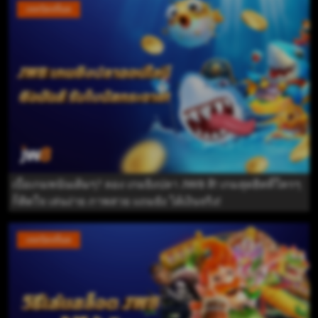
สมัครเลย!
เทคนิคสล็อต
เบื่อเกมพนันเดิมๆ? ลอง เกมยิงปลา JW8 สิ! เกมสุดฮิตที่ใครๆ
ก็ติดใจ เล่นง่าย ภาพสวย แถมยัง ได้เงินจริง!
เทคนิคสล็อต