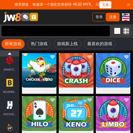
CRAZYGAMING
推荐朋友，每邀请一个朋友您将获得 48.00 MYR。 💥
兑换
登录
注册
SPB-INST
所有游戏
热门游戏
游戏新上线
最喜欢的游戏
AVIATRIX
SMARTSOFT-INSTANTWIN
Chicken Road 2
太空舰队
骰子
BGAMING-INST
HACKSAW-INST