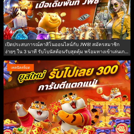
เปิดประสบการณ์คาสิโนออนไลน์กับ JW8! สมัครสมาชิก
ง่ายๆ ใน 3 นาที รับโบนัสต้อนรับสุดคุ้ม พร้อมทางเข้าเล่นเกม
หลากหลาย ปลอดภัย มั่นใจได้ 24 ชม.
เทคนิคสล็อต