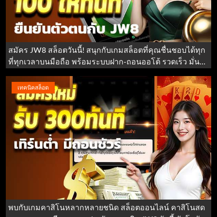
สมัคร JW8 สล็อตวันนี้! สนุกกับเกมสล็อตที่คุณชื่นชอบได้ทุก
ที่ทุกเวลาบนมือถือ พร้อมระบบฝาก-ถอนออโต้ รวดเร็ว มั่นใจ
ได้ในความปลอดภัยสูงสุด!
เทคนิคสล็อต
พบกับเกมคาสิโนหลากหลายชนิด สล็อตออนไลน์ คาสิโนสด