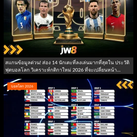
สแกนข้อมูลด่วน! ส่อง 14 นักเตะที่ลงเล่นมากที่สุดใน ประวัติ
ฟุตบอลโลก วิเคราะห์กติกาใหม่ 2026 ที่จะเปลี่ยนหน้า
ประวัติศาสตร์ และหา ทีเด็ดบอลโลก 2026 ไปกับ Jw8
บอลโลก 2026