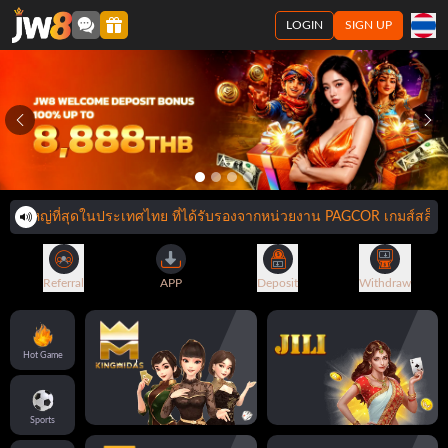
LOGIN
SIGN UP
ศไทย ที่ได้รับรองจากหน่วยงาน PAGCOR เกมส์สล็อตที่มีค่า RTP สูงที่สุดใน
Referral
APP
Deposit
Withdraw
Hot Game
Sports