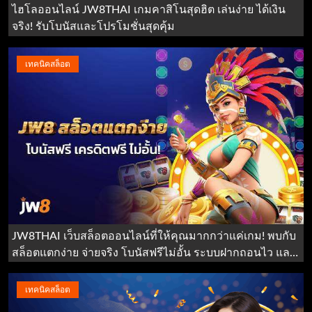
ไฮโลออนไลน์ JW8THAI เกมคาสิโนสุดฮิต เล่นง่าย ได้เงิน
จริง! รับโบนัสและโปรโมชั่นสุดคุ้ม
เทคนิคสล็อต
JW8THAI เว็บสล็อตออนไลน์ที่ให้คุณมากกว่าแค่เกม! พบกับ
สล็อตแตกง่าย จ่ายจริง โบนัสฟรีไม่อั้น ระบบฝากถอนไว และ
เคล็ดลับเล่นสล็อตให้ปัง!
เทคนิคสล็อต