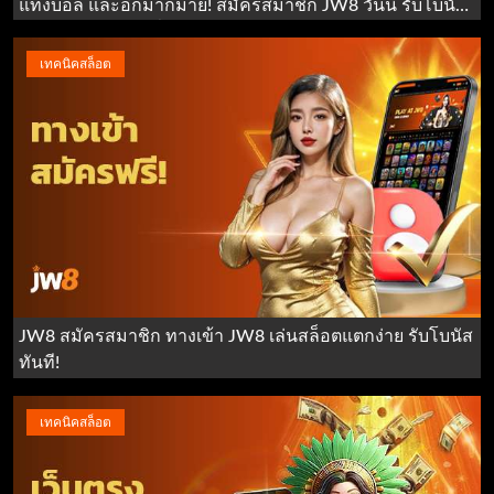
แทงบอล และอีกมากมาย! สมัครสมาชิก JW8 วันนี้ รับโบนัส
สุดคุ้มและโปรโมชั่นพิเศษมากมาย!
เทคนิคสล็อต
JW8 สมัครสมาชิก ทางเข้า JW8 เล่นสล็อตแตกง่าย รับโบนัส
ทันที!
เทคนิคสล็อต