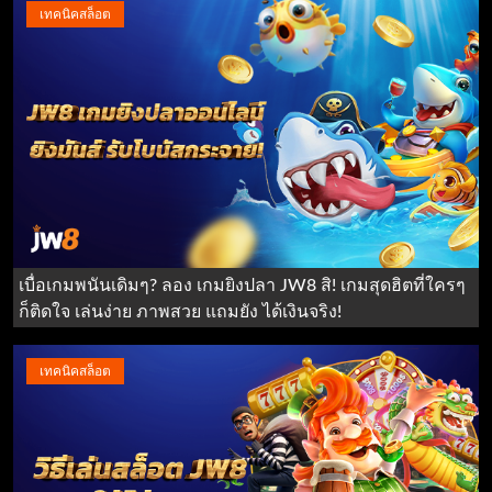
สมัครเลย!
เทคนิคสล็อต
เบื่อเกมพนันเดิมๆ? ลอง เกมยิงปลา JW8 สิ! เกมสุดฮิตที่ใครๆ
ก็ติดใจ เล่นง่าย ภาพสวย แถมยัง ได้เงินจริง!
เทคนิคสล็อต