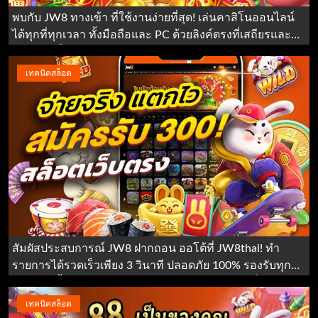
พบกับ JW8 ทางเข้า ที่ใช้งานง่ายที่สุด! เล่นคาสิโนออนไลน์
ได้ทุกที่ทุกเวลา ทั้งมือถือและ PC ด้วยลิงค์ตรงที่เสถียรและ
ปลอดภัยที่สุด.
เทคนิคสล็อต
สัมผัสประสบการณ์ JW8 ฝากถอน ออโต้ที่ JW8thai! ทำ
รายการได้รวดเร็วเพียง 3 วินาที ปลอดภัย 100% รองรับทุก
ธนาคารชั้นนำ ทำธุรกรรมได้เอง 24 ชม. ไร้กังวลเรื่องการ
เงิน
เทคนิคสล็อต