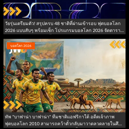
วัยรุ่นเตรียมตัว! สรุปครบ 48 ชาติที่ผ่านเข้ารอบ ฟุตบอลโลก
2026 แบบสับๆ พร้อมเช็ก โปรแกรมบอลโลก 2026 จัดตาราง
เชียร์ทีมโปรดซัมเมอร์นี้ ห้ามพลาด!
บอลโลก 2026
ทัพ "บาฟาน่า บาฟาน่า" ทีมชาติแอฟริกาใต้ อดีตเจ้าภาพ
ฟุตบอลโลก 2010 สามารถคว้าตั๋วกลับมาวาดลวดลายในศึก